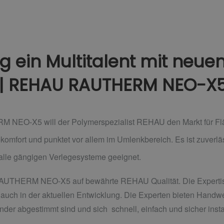
 ein Multitalent mit neue
 | REHAU RAUTHERM NEO-X
M NEO-X5 will der Polymerspezialist REHAU den Markt für Flä
komfort und punktet vor allem im Umlenkbereich. Es ist zuverlä
 alle gängigen Verlegesysteme geeignet.
 RAUTHERM NEO-X5 auf bewährte REHAU Qualität. Die Expertis
auch in der aktuellen Entwicklung. Die Experten bieten Handwe
der abgestimmt sind und sich schnell, einfach und sicher insta