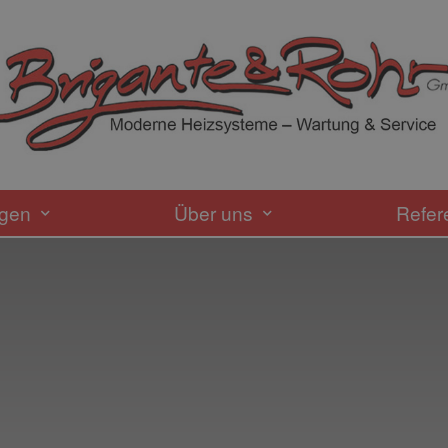
ngen
Über uns
Refer