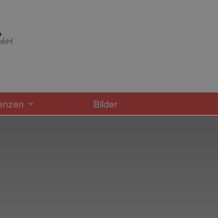
enzen
Bilder