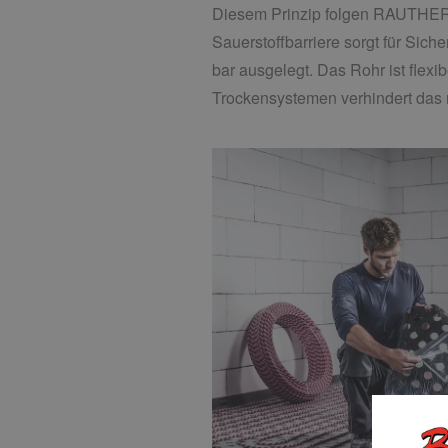
Diesem Prinzip folgen RAUTHER
Sauerstoffbarriere sorgt für Sich
bar ausgelegt. Das Rohr ist flex
Trockensystemen verhindert das