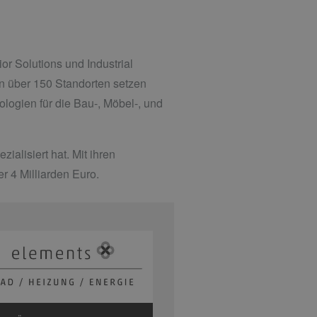
or Solutions und Industrial
an über 150 Standorten setzen
logien für die Bau-, Möbel-, und
alisiert hat. Mit ihren
r 4 Milliarden Euro.