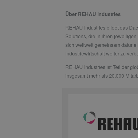
Über REHAU Industries
REHAU Industries bildet das Dach 
Solutions, die in ihren jeweilig
sich weltweit gemeinsam dafür ei
Industriewirtschaft weiter zu ver
REHAU Industries ist Teil der gl
insgesamt mehr als 20.000 Mitarb