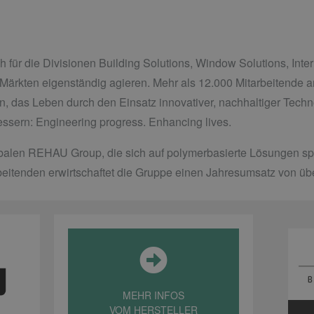
für die Divisionen Building Solutions, Window Solutions, Interi
en Märkten eigenständig agieren. Mehr als 12.000 Mitarbeitende 
n, das Leben durch den Einsatz innovativer, nachhaltiger Techno
bessern: Engineering progress. Enhancing lives.
obalen REHAU Group, die sich auf polymerbasierte Lösungen spezi
eitenden erwirtschaftet die Gruppe einen Jahresumsatz von übe
MEHR INFOS
VOM HERSTELLER