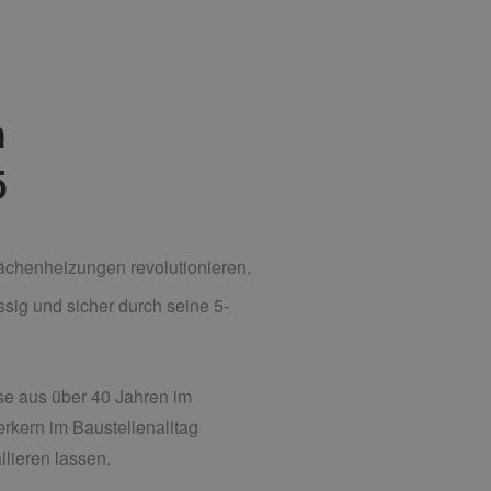
n
5
chenheizungen revolutionieren.
ssig und sicher durch seine 5-
e aus über 40 Jahren im
rkern im Baustellenalltag
llieren lassen.