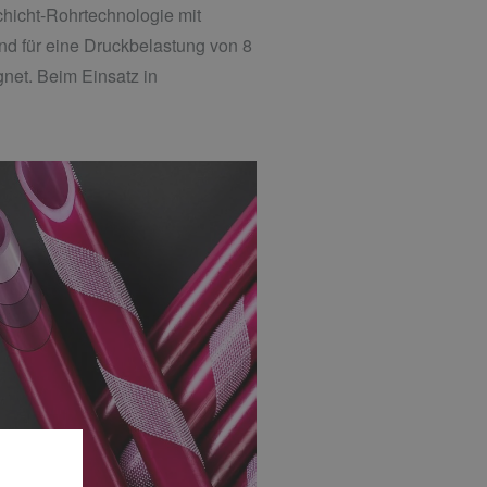
cht-Rohrtechnologie mit
ind für eine Druckbelastung von 8
net. Beim Einsatz in