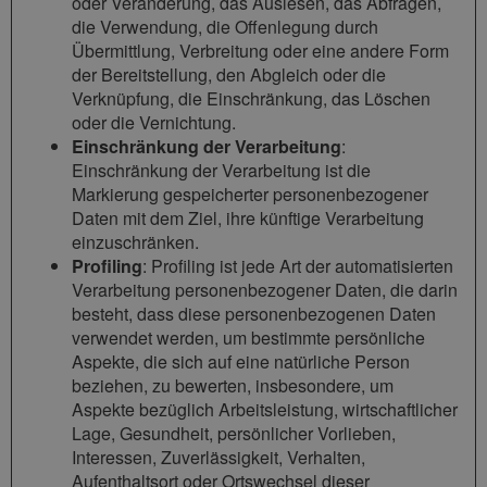
oder Veränderung, das Auslesen, das Abfragen,
die Verwendung, die Offenlegung durch
Übermittlung, Verbreitung oder eine andere Form
der Bereitstellung, den Abgleich oder die
Verknüpfung, die Einschränkung, das Löschen
oder die Vernichtung.
Einschränkung der Verarbeitung
:
Einschränkung der Verarbeitung ist die
Markierung gespeicherter personenbezogener
Daten mit dem Ziel, ihre künftige Verarbeitung
einzuschränken.
Profiling
: Profiling ist jede Art der automatisierten
Verarbeitung personenbezogener Daten, die darin
besteht, dass diese personenbezogenen Daten
verwendet werden, um bestimmte persönliche
Aspekte, die sich auf eine natürliche Person
beziehen, zu bewerten, insbesondere, um
Aspekte bezüglich Arbeitsleistung, wirtschaftlicher
Lage, Gesundheit, persönlicher Vorlieben,
Interessen, Zuverlässigkeit, Verhalten,
Aufenthaltsort oder Ortswechsel dieser